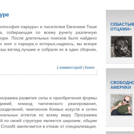
куре
СЕБАСТЬЯ
илософия паркура» и писателем Евгением Тише
ОТЦАМИ»
па, собирающая по всему рунету различную
куре. После длительных поисков было найдено
 книг о паркуре,о которых,надеюсь, вы вскоре
наш взгляд лучшие и собрали их в один сборник,
1 комментарий
|
Книги
СВОБОДНО
АМЕРИКИ
программа развития силы и приобретения формы
емий, команд тактического реагирования,
азделений, чемпионов боевых искуств и сотен
нальных атлетов по всему миру. Программа
рый по своей структуре является широким, общим
rossfit заключается в отказе от специализации.