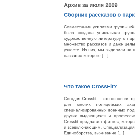
Архив за июля 2009
Сборник рассказов о пар
Совместными усилиями группы «Ф
была создана уникальная груп
художественную литературу о пар
множество рассказов и даже целых
узнаете. Из них, мы выделили на 
название которого […]
Что такое CrossFit?
Сегодня Crossfit — это основная 
для многих полицейских акад
специализированных военных подр
других выдающихся и профессио
Crossfit предлагает фитнес, кото
и всевключающим. Специализация C
Единоборства, выживание […]