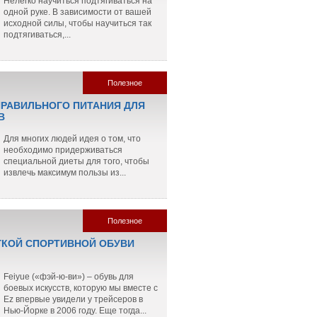
Нелегко научиться подтягиваться на
одной руке. В зависимости от вашей
исходной силы, чтобы научиться так
подтягиваться,...
Полезное
РАВИЛЬНОГО ПИТАНИЯ ДЛЯ
В
Для многих людей идея о том, что
необходимо придерживаться
специальной диеты для того, чтобы
извлечь максимум пользы из...
Полезное
ГКОЙ СПОРТИВНОЙ ОБУВИ
Feiyue («фэй-ю-ви») – обувь для
боевых искусств, которую мы вместе с
Ez впервые увидели у трейсеров в
Нью-Йорке в 2006 году. Еще тогда...