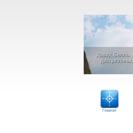
Давид Белль. 
дисциплины, 
Главная