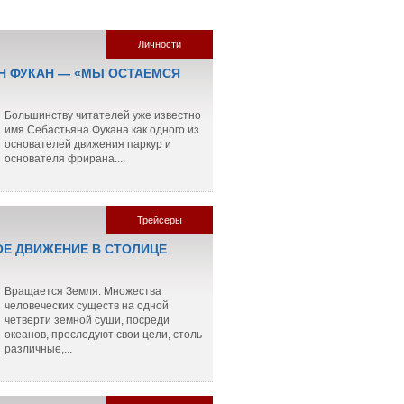
Личности
Н ФУКАН — «МЫ ОСТАЕМСЯ
Большинству читателей уже известно
имя Себастьяна Фукана как одного из
основателей движения паркур и
основателя фрирана....
Трейсеры
Е ДВИЖЕНИЕ В СТОЛИЦЕ
Вращается Земля. Множества
человеческих существ на одной
четверти земной суши, посреди
океанов, преследуют свои цели, столь
различные,...