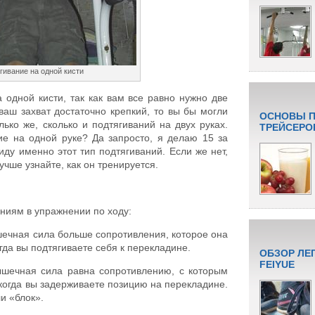
гивание на одной кисти
 одной кисти, так как вам все равно нужно две
 ваш захват достаточно крепкий, то вы бы могли
ОСНОВЫ П
лько же, сколько и подтягиваний на двух руках.
ТРЕЙСЕРО
ние на одной руке? Да запросто, я делаю 15 за
иду именно этот тип подтягиваний. Если же нет,
лучше узнайте, как он тренируется.
ниям в упражнении по ходу:
ечная сила больше сопротивления, которое она
огда вы подтягиваете себя к перекладине.
ОБЗОР ЛЕ
FEIYUE
шечная сила равна сопротивлению, с которым
 когда вы задерживаете позицию на перекладине.
и «блок».