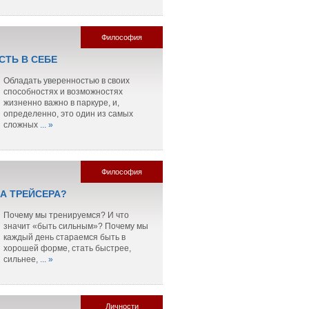
Философия
СТЬ В СЕБЕ
Обладать уверенностью в своих
способностях и возможностях
жизненно важно в паркуре, и,
определенно, это один из самых
сложных
... »
Философия
ЛА ТРЕЙСЕРА?
Почему мы тренируемся? И что
значит «быть сильным»? Почему мы
каждый день стараемся быть в
хорошей форме, стать быстрее,
сильнее,
... »
Личности