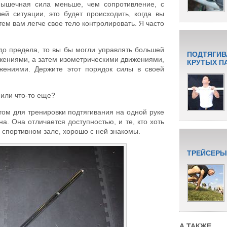
мышечная сила меньше, чем сопротивление, с
ей ситуации, это будет происходить, когда вы
тем вам легче свое тело контролировать. Я часто
до предела, то вы бы могли управлять большей
ПОДТЯГИВ
жениями, а затем изометрическими движениями,
КРУТЫХ П
жениями. Держите этот порядок силы в своей
или что-то еще?
м для тренировки подтягивания на одной руке
на. Она отличается доступностью, и те, кто хоть
в спортивном зале, хорошо с ней знакомы.
ТРЕЙСЕРЫ
А ТАКЖЕ