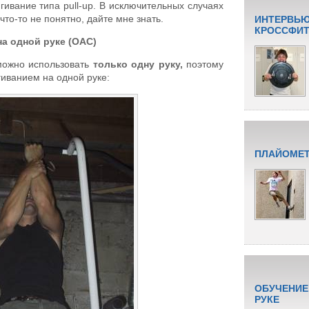
ягивание типа pull-up. В исключительных случаях
что-то не понятно, дайте мне знать.
ИНТЕРВЬЮ
КРОССФИТУ
на одной руке (OAC)
можно использовать
только одну руку,
поэтому
гиванием на одной руке:
ПЛАЙОМЕТ
ОБУЧЕНИЕ
РУКЕ