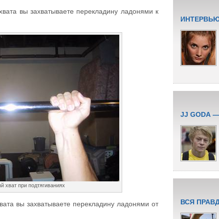
хвата вы захватываете перекладину ладонями к
ИНТЕРВЬЮ
JJ GODA 
й хват при подтягиваниях
ВСЯ ПРАВ
вата вы захватываете перекладину ладонями от