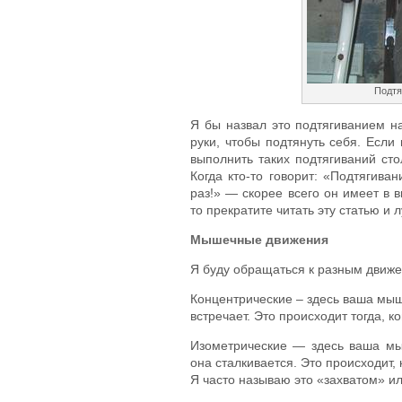
Подтя
Я бы назвал это подтягиванием на
руки, чтобы подтянуть себя. Если
выполнить таких подтягиваний сто
Когда кто-то говорит: «Подтягива
раз!» — скорее всего он имеет в в
то прекратите читать эту статью и 
Мышечные движения
Я буду обращаться к разным движе
Концентрические – здесь ваша мыш
встречает. Это происходит тогда, к
Изометрические — здесь ваша мы
она сталкивается. Это происходит,
Я часто называю это «захватом» ил