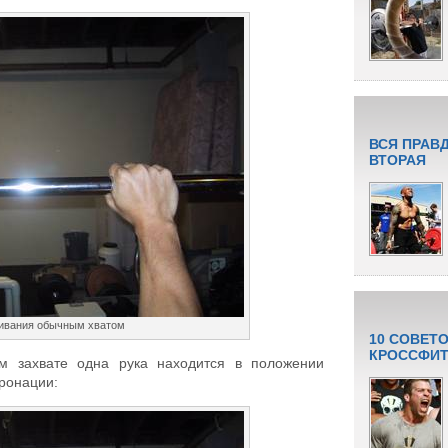
ВСЯ ПРАВ
ВТОРАЯ
ивания обычным хватом
10 СОВЕТ
КРОССФИТ
 захвате одна рука находится в положении
пронации: