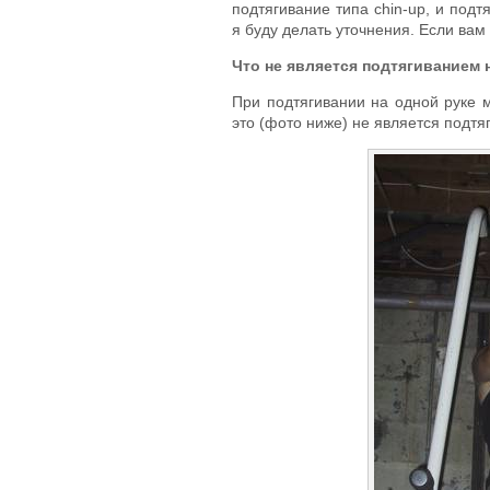
подтягивание типа chin-up, и подт
я буду делать уточнения. Если вам 
Что не является подтягиванием 
При подтягивании на одной руке 
это (фото ниже) не является подтя