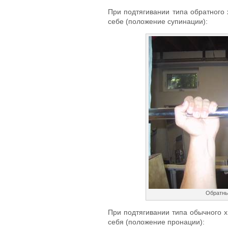
При подтягивании типа обратного 
себе (положение супинации):
Обратны
При подтягивании типа обычного х
себя (положение пронации):