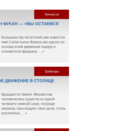
Личности
Н ФУКАН — «МЫ ОСТАЕМСЯ
Большинству читателей уже известно
имя Себастьяна Фукана как одного из
основателей движения паркур и
основателя фрирана.
... »
Трейсеры
Е ДВИЖЕНИЕ В СТОЛИЦЕ
Вращается Земля. Множества
человеческих существ на одной
четверти земной суши, посреди
океанов, преследуют свои цели, столь
различные,
... »