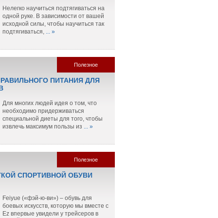
Нелегко научиться подтягиваться на
одной руке. В зависимости от вашей
исходной силы, чтобы научиться так
подтягиваться,
... »
Полезное
РАВИЛЬНОГО ПИТАНИЯ ДЛЯ
В
Для многих людей идея о том, что
необходимо придерживаться
специальной диеты для того, чтобы
извлечь максимум пользы из
... »
Полезное
ГКОЙ СПОРТИВНОЙ ОБУВИ
Feiyue («фэй-ю-ви») – обувь для
боевых искусств, которую мы вместе с
Ez впервые увидели у трейсеров в