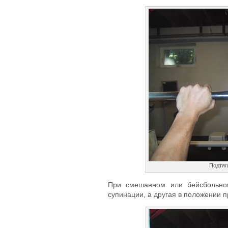
Подтяг
При смешанном или бейсбольном
супинации, а другая в положении 