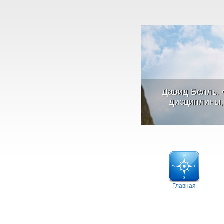
Давид Белль. 
дисциплины, 
Главная