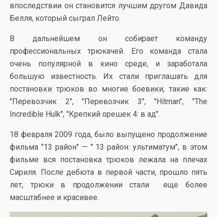
впоследствии он становится лучшим другом Давида
Белля, который сыграл Лейто.
В дальнейшем он собирает команду
профессиональных трюкачей. Его команда стала
очень популярной в кино среде, и заработала
большую известность. Их стали приглашать для
постановки трюков во многие боевики, такие как:
"Перевозчик 2", "Перевозчик 3", "Hitman", "The
Incredible Hulk", "Крепкий орешек 4: в ад".
18 февраля 2009 года, было выпущено продолжение
фильма "13 район" — " 13 район: ультиматум", в этом
фильме вся постановка трюков лежала на плечах
Сириля. После дебюта в первой части, прошло пять
лет, трюки в продолжении стали еще более
масштабнее и красивее.