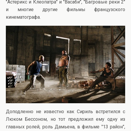
"Астерикс и Клеопатра" и "Васаби", "Багровые реки 2"
и многие другие фильмы французского
кинематографа.
Доподленно не известно как Сириль встретился с
Люком Бессоном, но тот предложил ему одну из
главных ролей, роль Дамьена, в фильме "13 район",