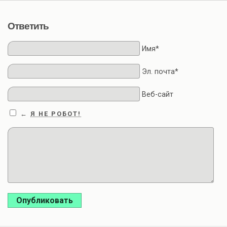
Ответить
Имя*
Эл. почта*
Веб-сайт
Я НЕ РОБОТ!
←
Опубликовать