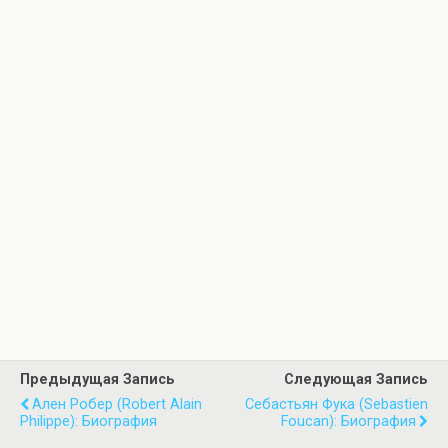
Предыдущая Запись
Следующая Запись
Ален Робер (Robert Alain
Себастьян Фука (Sebastien
Philippe): Биография
Foucan): Биография