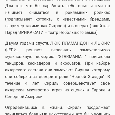
Для того что бы заработать себе опыт и имя он
начинает сниматься в рекламных роликах
(подписывает котракты с известными брендами,
например такими как Ситроен) и в операх (такой как
Парад ЭРИКА САТИ – театр Небольшого замка).
Двумя годами спустя, ЛЮК ПЛАМАНДОН и ЛЬЮИС
ФЕРИ, решают переснять замечательную
музыкальную комедию "STARMANIA " привлекая
танцоров, каскадеров и акробатов. При наборе
актерского состава они замечают Сириля, которому
они собираются доверить роль "Черной Звезды". В
течение 4 лет, Сириль совершенствует свое
актерское мастерство, играя на сценах в Европе и
Северной Америки.
Определившись в жизни, Сириль продолжает
заниматься боевыми искусствами, что бы улучшить