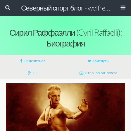
Северный спорт блог - wolfreactor
Сирил Раффаэлли (Cyril Raffaelli):
Биография
Поделиться
Твитнуть
+ 1
Отпр. по эл. почте