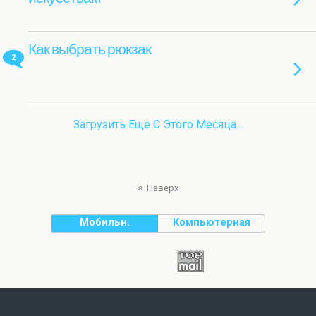
Как выбрать рюкзак
2
Загрузить Еще С Этого Месяца…
Наверх
Мобильн.
Компьютерная