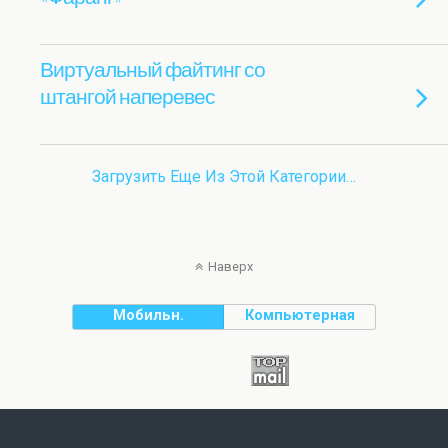
Виртуальный файтинг со
штангой наперевес
Загрузить Еще Из Этой Категории…
Наверх
Мобильн.
Компьютерная