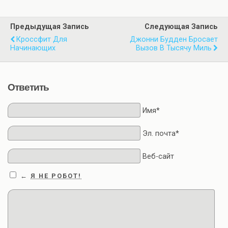
Предыдущая Запись
Следующая Запись
Кроссфит Для
Джонни Будден Бросает
Начинающих
Вызов В Тысячу Миль
Ответить
Имя*
Эл. почта*
Веб-сайт
Я НЕ РОБОТ!
←