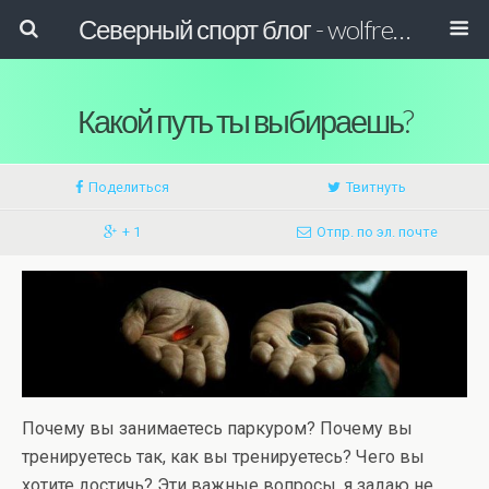
Северный спорт блог - wolfreactor
Какой путь ты выбираешь?
Поделиться
Твитнуть
+ 1
Отпр. по эл. почте
Почему вы занимаетесь паркуром? Почему вы
тренируетесь так, как вы тренируетесь? Чего вы
хотите достичь? Эти важные вопросы, я задаю не