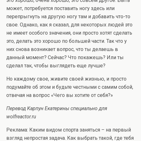
это хорошо, очень хорошо, это совсем другое. Быть
может, потребуется поставить ногу здесь или
перепрыгнуть на другую ногу там и добавить что-то
свое. Однако, как я сказал, для некоторых людей это
не имеет особого значения, они просто хотят сделать
это, делать это хорошо по большей части. Так что у
них снова возникает вопрос, что ты делаешь в
данный момент? Сейчас? Что покажешь? Или ты
сделал так, чтобы выглядеть еще лучше?
Но каждому свое, живите своей жизнью, и просто
подумайте об этом и будьте честными с самим собой,
отвечая на вопрос «Чего вы хотите от себя?»
Перевод Карпун Екатерины специально для
wolfreactor.ru
Реклама: Каким видом спорта заняться – на первый
взгляд непростая задача. Как выбрать такой, где тебя