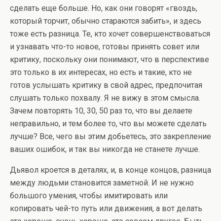
сделать еще больше. Но, как они говорят «гвоздь,
который торчит, обычно стараются забить», и здесь
тоже есть разница. Те, кто хочет совершенствоваться
и узнавать что-то новое, готовы принять совет или
критику, поскольку они понимают, что в перспективе
это только в их интересах, но есть и такие, кто не
готов услышать критику в свой адрес, предпочитая
слушать только похвалу. Я не вижу в этом смысла.
Зачем повторять 10, 30, 50 раз то, что вы делаете
неправильно, и тем более то, что вы можете сделать
лучше? Все, чего вы этим добьетесь, это закрепление
ваших ошибок, и так вы никогда не станете лучше.
Дьявол кроется в деталях, и, в конце концов, разница
между людьми становится заметной. И не нужно
большого умения, чтобы имитировать или
копировать чей-то путь или движения, а вот делать