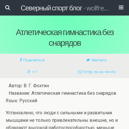
Северный спорт блог - wolfreactor
Атлетическая гимнастика без
снарядов
Поделиться
Твитнуть
+ 1
Отпр. по эл. почте
Автор: В. Г. Фохтин
Название: Атлетическая гимнастика без снарядов
Язык: Русский
Установлено, что люди с сильными и развитыми
мышцами не только привлекательны внешне, но и
обладают высокой работоспособностью, меньше