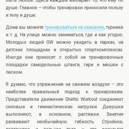
быть любой. Здесь каждый выбирает то, что ему по
душе. Главное – чтобы тренировки приносили пользу
и телу и душе.
Дома вы можете
тренироваться на скакалке
, турнике
и т. д. На улице можно заниматься, где и как угодно.
Молодых людей GW можно увидеть в парках, на
детских площадках и открытых спорткомплексах.
Иногда они приносят с собой на тренировочные
площадки самодельные штанги, гири и мешки с
песком.
Я думаю, что упражнения на свежем воздухе – это
наиболее правильный подход к тренировкам.
Представители движения Ghetto Workout соединяют
силовые и гимнастические нагрузки. Девушки
выполняют, в основном, растяжки. Занятия
развивают необычайную гибкость. Стройное,