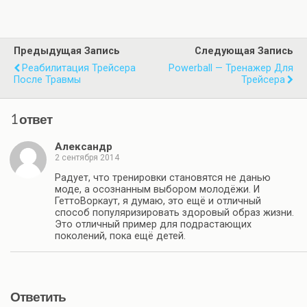
Предыдущая Запись
Следующая Запись
Реабилитация Трейсера
Powerball — Тренажер Для
После Травмы
Трейсера
1 ответ
Александр
2 сентября 2014
Радует, что тренировки становятся не данью
моде, а осознанным выбором молодёжи. И
ГеттоВоркаут, я думаю, это ещё и отличный
способ популяризировать здоровый образ жизни.
Это отличный пример для подрастающих
поколений, пока ещё детей.
Ответить