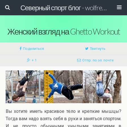
Северный спорт блог - wolfreactor
Женский взгляд на Ghetto Workout
Поделиться
Твитнуть
+ 1
Отпр. по эл. почте
Вы хотите иметь красивое тело и крепкие мышцы?
Тогда вам надо взять себя в руки и заняться спортом.
И не просто обычными унылыми занятиями в