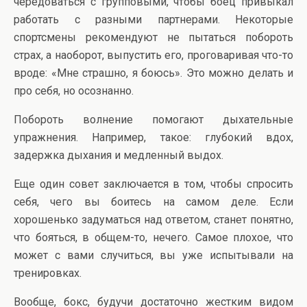
чередоваться с групповыми, чтобы боец привыкал
работать с разными партнерами. Некоторые
спортсмены рекомендуют не пытаться побороть
страх, а наоборот, выпустить его, проговаривая что-то
вроде: «Мне страшно, я боюсь». Это можно делать и
про себя, но осознанно.
Побороть волнение помогают дыхательные
упражнения. Например, такое: глубокий вдох,
задержка дыхания и медленный выдох.
Еще один совет заключается в том, чтобы спросить
себя, чего вы боитесь на самом деле. Если
хорошенько задуматься над ответом, станет понятно,
что бояться, в общем-то, нечего. Самое плохое, что
может с вами случиться, вы уже испытывали на
тренировках.
Вообще, бокс, будучи достаточно жестким видом