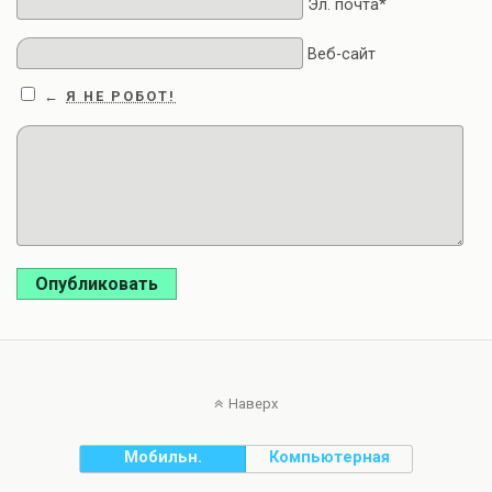
Эл. почта*
Веб-сайт
Я НЕ РОБОТ!
←
Опубликовать
Наверх
Мобильн.
Компьютерная