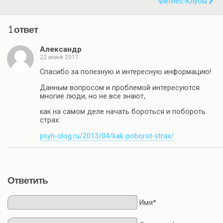
Фитнес-Клубы
1 ответ
Александр
22 июня 2017
Спасибо за полезную и интересную информацию!
Данным вопросом и проблемой интересуются
многие люди, но не все знают,
как на самом деле начать бороться и побороть
страх:
psyh-olog.ru/2013/04/kak-poborot-strax/
Ответить
Имя*