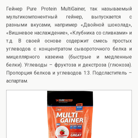
Гейнер Pure Protein MultiGainer, так называемый
мультикомпонентный гейнер, выпускается с
разными вкусами, например «Двойной шоколад»,
«Вишневое наслаждение», «Клубника со сливками» и
т.д. В своей основе содержит смесь простых
углеводов с концентратом сывороточного белка и
мицеллярного казеина (быстрые и медленные
белки). Углеводы – фруктоза и декстроза (глюкоза).
Пропорция белков и углеводов 1:3. Подсластитель –
аспартам.