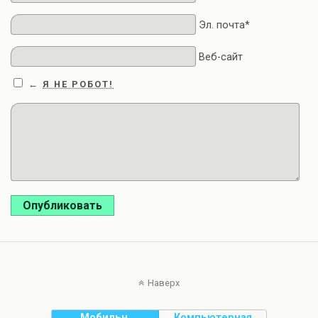
Эл. почта*
Веб-сайт
Я НЕ РОБОТ!
←
Опубликовать
Наверх
Мобильн.
Компьютерная