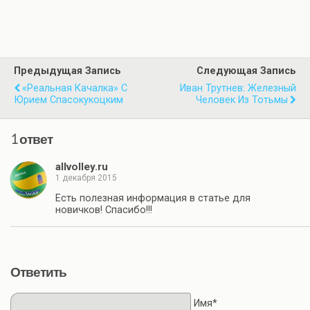
Предыдущая Запись
Следующая Запись
«Реальная Качалка» С
Иван Трутнев: Железный
Юрием Спасокукоцким
Человек Из Тотьмы
1 ответ
allvolley.ru
1 декабря 2015
Есть полезная информация в статье для
новичков! Спасибо!!!
Ответить
Имя*