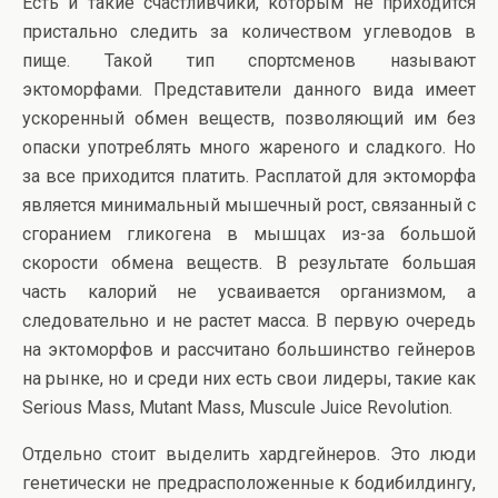
Есть и такие счастливчики, которым не приходится
пристально следить за количеством углеводов в
пище. Такой тип спортсменов называют
эктоморфами. Представители данного вида имеет
ускоренный обмен веществ, позволяющий им без
опаски употреблять много жареного и сладкого. Но
за все приходится платить. Расплатой для эктоморфа
является минимальный мышечный рост, связанный с
сгоранием гликогена в мышцах из-за большой
скорости обмена веществ. В результате большая
часть калорий не усваивается организмом, а
следовательно и не растет масса. В первую очередь
на эктоморфов и рассчитано большинство гейнеров
на рынке, но и среди них есть свои лидеры, такие как
Serious Mass, Mutant Mass, Muscule Juice Revolution.
Отдельно стоит выделить хардгейнеров. Это люди
генетически не предрасположенные к бодибилдингу,