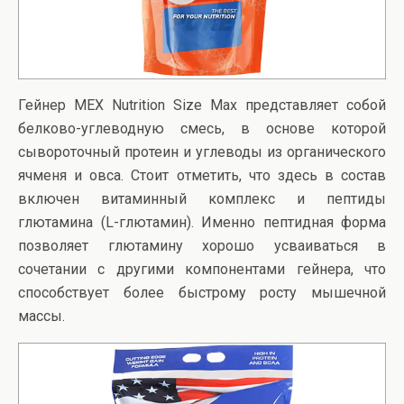
Гейнер MEX Nutrition Size Max представляет собой
белково-углеводную смесь, в основе которой
сывороточный протеин и углеводы из органического
ячменя и овса. Стоит отметить, что здесь в состав
включен витаминный комплекс и пептиды
глютамина (L-глютамин). Именно пептидная форма
позволяет глютамину хорошо усваиваться в
сочетании с другими компонентами гейнера, что
способствует более быстрому росту мышечной
массы.