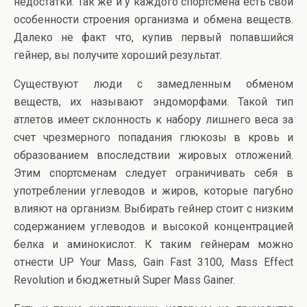
недостатки. Так же и у каждого спортсмена есть свои
особенности строения организма и обмена веществ.
Далеко не факт что, купив первый попавшийся
гейнер, вы получите хороший результат.
Существуют люди с замедленным обменом
веществ, их называют эндоморфами. Такой тип
атлетов имеет склонность к набору лишнего веса за
счет чрезмерного попадания глюкозы в кровь и
образованием впоследствии жировых отложений.
Этим спортсменам следует ограничивать себя в
употреблении углеводов и жиров, которые пагубно
влияют на организм. Выбирать гейнер стоит с низким
содержанием углеводов и высокой концентрацией
белка и аминокислот. К таким гейнерам можно
отнести UP Your Mass, Gain Fast 3100, Mass Effect
Revolution и бюджетный Super Mass Gainer.