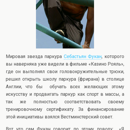
Мировая звезда паркура
Себастьян Фукан
, которого
вы наверняка уже видели в фильме «Казино Рояль»,
где он выполнял свои головокружительные трюки,
решил открыть школу паркура (фрирана) в столице
Англии, что бы обучать всех желающих этому
искусству и продвигать паркур как спорт в массы, а
так же полностью соответствовать своему
тренировочному сертификату. За финансирование
этой инициативы взялся Вестминстерский совет.
Вот что сам Фукан говорит по этому поводу: «Я