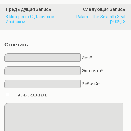
Предыдущая Запись
Следующая Запись
Интервью С Даниэлем
Rakim - The Seventh Seal
Илабакой
[2009]
Ответить
Имя*
Эл. почта*
Веб-сайт
Я НЕ РОБОТ!
←