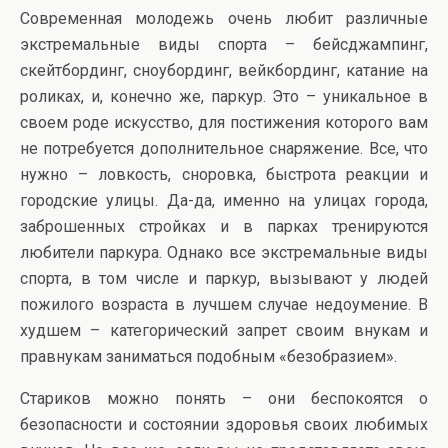
Современная молодежь очень любит различные
экстремальные виды спорта – бейсджампинг,
скейтбординг, сноубординг, вейкбординг, катание на
роликах, и, конечно же, паркур. Это – уникальное в
своем роде искусство, для постижения которого вам
не потребуется дополнительное снаряжение. Все, что
нужно – ловкость, сноровка, быстрота реакции и
городские улицы. Да-да, именно на улицах города,
заброшенных стройках и в парках тренируются
любители паркура. Однако все экстремальные виды
спорта, в том числе и паркур, вызывают у людей
пожилого возраста в лучшем случае недоумение. В
худшем – категорический запрет своим внукам и
правнукам заниматься подобным «безобразием».
Стариков можно понять – они беспокоятся о
безопасности и состоянии здоровья своих любимых