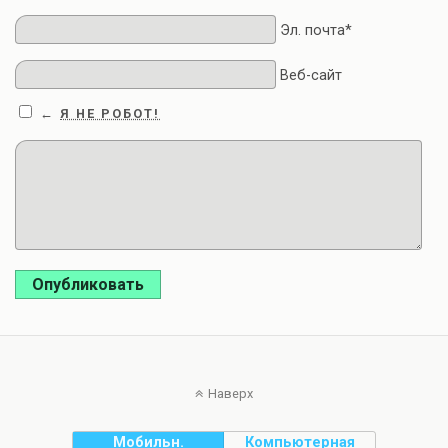
Эл. почта*
Веб-сайт
Я НЕ РОБОТ!
←
Опубликовать
Наверх
Мобильн.
Компьютерная