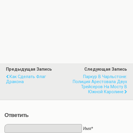
Предыдущая Запись
Следующая Запись
Как Сделать Флаг
Паркур В Чарльстоне:
Дракона
Полиция Арестовала Двух
Трейсеров На Мосту В
Южной Каролине
Ответить
Имя*