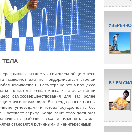
УВЕРЕННО
 ТЕЛА
неразрывно связан с увеличением общего веса
ка позволяет вам не придерживаться строгой
В ЧЕМ СИ
любом количестве и, несмотря на это в процессе
ается только мышечная масса и не остается ни
оцесс самосовершенствования для вас более
ющего излишками жира. Вы всегда сыты и полны
олнено углеводами и готово осуществлять без
, наступает период, когда ваше тело достигает
еличивать рабочие веса и изменять стиль
нятия становятся рутинными и неинтересными.