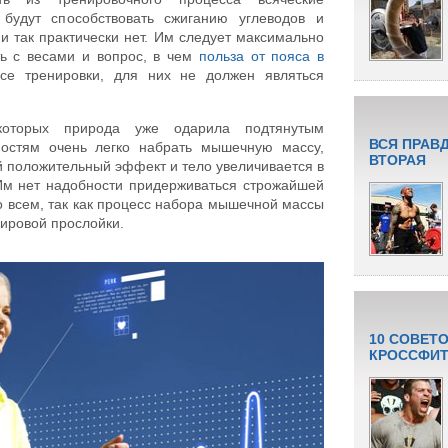
 будут способствовать сжиганию углеводов и
и так практически нет. Им следует максимально
ть с весами и вопрос, в чем
польза от пояса в
е тренировки, для них не должен являться
оторых природа уже одарила подтянутым
ВСЯ ПРАВ
ностям очень легко набрать мышечную массу,
ВТОРАЯ
й положительный эффект и тело увеличивается в
Им нет надобности придерживаться строжайшей
о всем, так как процесс набора мышечной массы
ировой прослойки.
10 СОВЕТ
КРОССФИТ