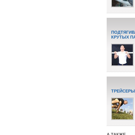
ПОДТЯГИВ
КРУТЫХ П
ТРЕЙСЕРЫ
А ТАКЖЕ