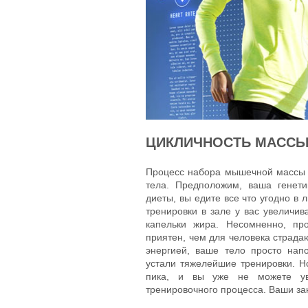
ЦИКЛИЧНОСТЬ МАССЫ
Процесс набора мышечной массы 
тела. Предположим, ваша генети
диеты, вы едите все что угодно в 
тренировки в зале у вас увеличив
капельки жира. Несомненно, пр
приятен, чем для человека страда
энергией, ваше тело просто нап
устали тяжелейшие тренировки. Но
пика, и вы уже не можете ув
тренировочного процесса. Ваши за