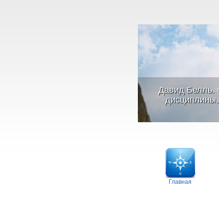
Давид Белль. 
дисциплины, 
Главная