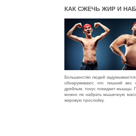
КАК СЖЕЧЬ ЖИР И Н
Большинство людей задумываются о
обнаруживают, что лишний вес 
дряблым, тонус покидает мышцы. П
можно ли набрать мышечную массу
жировую прослойку.