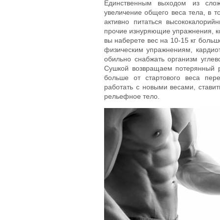
Единственным выходом из слож
увеличение общего веса тела, в т
активно питаться высококалорий
прочие изнуряющие упражнения, ко
вы наберете вес на 10-15 кг боль
физическим упражнениям, кардиот
обильно снабжать организм угле
Сушкой возвращаем потерянный р
больше от стартового веса пе
работать с новыми весами, ставит
рельефное тело.