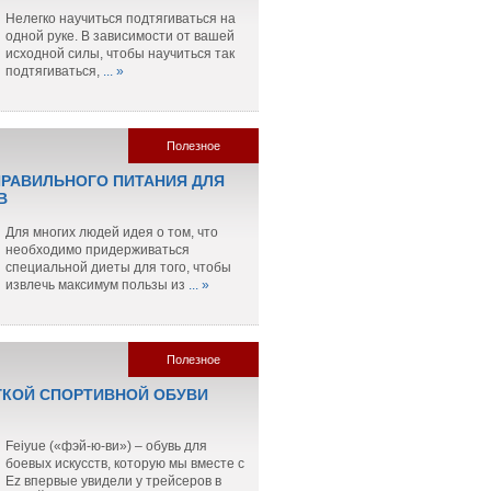
Нелегко научиться подтягиваться на
одной руке. В зависимости от вашей
исходной силы, чтобы научиться так
подтягиваться,
... »
Полезное
РАВИЛЬНОГО ПИТАНИЯ ДЛЯ
В
Для многих людей идея о том, что
необходимо придерживаться
специальной диеты для того, чтобы
извлечь максимум пользы из
... »
Полезное
ГКОЙ СПОРТИВНОЙ ОБУВИ
Feiyue («фэй-ю-ви») – обувь для
боевых искусств, которую мы вместе с
Ez впервые увидели у трейсеров в