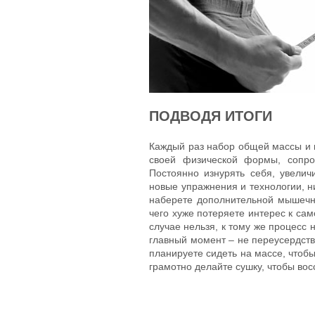
ПОДВОДЯ ИТОГИ
Каждый раз набор общей массы и 
своей физической формы, сопро
Постоянно изнурять себя, увелич
новые упражнения и технологии, н
наберете дополнительной мышечн
чего хуже потеряете интерес к са
случае нельзя, к тому же процесс
главный момент – не переусердств
планируете сидеть на массе, чтобы
грамотно делайте сушку, чтобы во