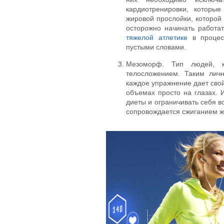
кардиотренировки, которые
жировой прослойки, которой 
осторожно начинать работа
тяжелой атлетике
в процесс
пустыми словами.
Мезоморф. Тип людей, к
телосложением. Таким лич
каждое упражнение дает сво
объемах просто на глазах. 
диеты и ограничивать себя в
сопровождается сжиганием ж