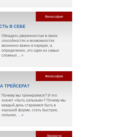
Философия
СТЬ В СЕБЕ
Обладать уверенностью в своих
способностях и возможностях
жизненно важно в паркуре, и,
определенно, это один из самых
сложных
... »
Философия
ЛА ТРЕЙСЕРА?
Почему мы тренируемся? И что
значит «быть сильным»? Почему мы
каждый день стараемся быть в
хорошей форме, стать быстрее,
сильнее,
... »
Личности