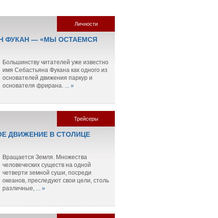
Личности
Н ФУКАН — «МЫ ОСТАЕМСЯ
Большинству читателей уже известно
имя Себастьяна Фукана как одного из
основателей движения паркур и
основателя фрирана.
... »
Трейсеры
Е ДВИЖЕНИЕ В СТОЛИЦЕ
Вращается Земля. Множества
человеческих существ на одной
четверти земной суши, посреди
океанов, преследуют свои цели, столь
различные,
... »