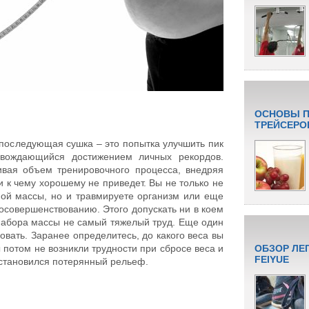
ОСНОВЫ П
ТРЕЙСЕРО
последующая сушка – это попытка улучшить пик
вождающийся достижением личных рекордов.
ивая объем тренировочного процесса, внедряя
и к чему хорошему не приведет. Вы не только не
ой массы, но и травмируете организм или еще
мосовершенствованию. Этого допускать ни в коем
 набора массы не самый тяжелый труд. Еще один
овать. Заранее определитесь, до какого веса вы
 потом не возникли трудности при сбросе веса и
ОБЗОР ЛЕ
FEIYUE
сстановился потерянный рельеф.