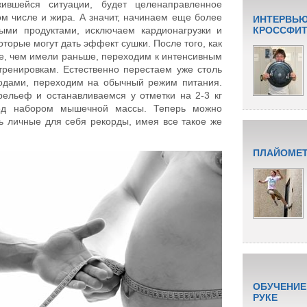
ившейся ситуации, будет целенаправленное
ом числе и жира. А значит, начинаем еще более
ИНТЕРВЬЮ
ными продуктами, исключаем кардионагрузки и
КРОССФИТУ
торые могут дать эффект сушки. После того, как
ше, чем имели раньше, переходим к интенсивным
ренировкам. Естественно перестаем уже столь
водами, переходим на обычный режим питания.
ельеф и останавливаемся у отметки на 2-3 кг
ред набором мышечной массы. Теперь можно
ь личные для себя рекорды, имея все такое же
ПЛАЙОМЕТ
ОБУЧЕНИЕ
РУКЕ