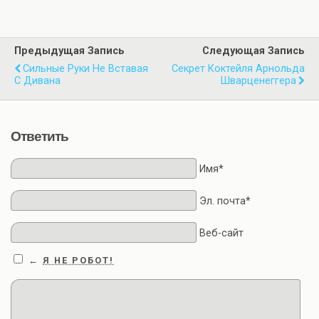
Предыдущая Запись
Следующая Запись
Сильные Руки Не Вставая
Секрет Коктейля Арнольда
С Дивана
Шварценеггера
Ответить
Имя*
Эл. почта*
Веб-сайт
Я НЕ РОБОТ!
←