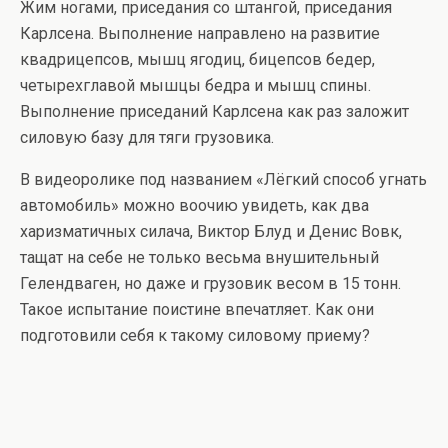
Жим ногами, приседания со штангой, приседания
Карлсена. Выполнение направлено на развитие
квадрицепсов, мышц ягодиц, бицепсов бедер,
четырехглавой мышцы бедра и мышц спины.
Выполнение приседаний Карлсена как раз заложит
силовую базу для тяги грузовика.
В видеоролике под названием «Лёгкий способ угнать
автомобиль» можно воочию увидеть, как два
харизматичных силача, Виктор Блуд и Денис Вовк,
тащат на себе не только весьма внушительный
Гелендваген, но даже и грузовик весом в 15 тонн.
Такое испытание поистине впечатляет. Как они
подготовили себя к такому силовому приему?