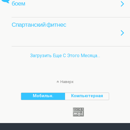
боем
Спартанский фитнес
Загрузить Еще С Этого Месяца…
Наверх
Мобильн.
Компьютерная