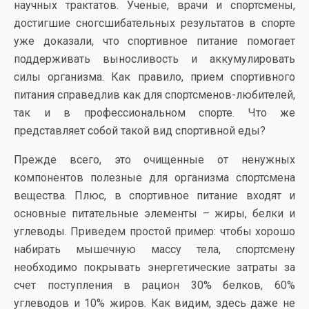
научных трактатов. Ученые, врачи и спортсмены,
достигшие сногсшибательных результатов в спорте
уже доказали, что спортивное питание помогает
поддерживать выносливость и аккумулировать
силы организма. Как правило, прием спортивного
питания справедлив как для спортсменов-любителей,
так и в профессиональном спорте. Что же
представляет собой такой вид спортивной еды?
Прежде всего, это очищенные от ненужных
компонентов полезные для организма спортсмена
вещества. Плюс, в спортивное питание входят и
основные питательные элементы – жиры, белки и
углеводы. Приведем простой пример: чтобы хорошо
набирать мышечную массу тела, спортсмену
необходимо покрывать энергетические затраты за
счет поступления в рацион 30% белков, 60%
углеводов и 10% жиров. Как видим, здесь даже не