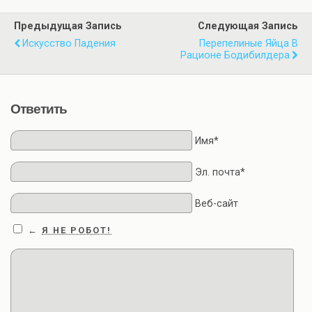
Предыдущая Запись
Следующая Запись
Искусство Падения
Перепелиные Яйца В
Рационе Бодибилдера
Ответить
Имя*
Эл. почта*
Веб-сайт
Я НЕ РОБОТ!
←