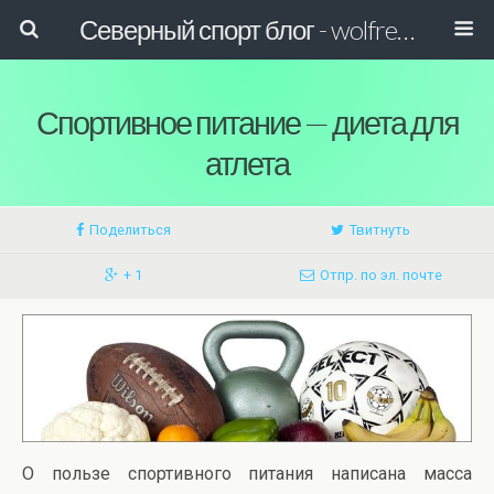
Северный спорт блог - wolfreactor
Спортивное питание — диета для
атлета
Поделиться
Твитнуть
+ 1
Отпр. по эл. почте
О пользе спортивного питания написана масса