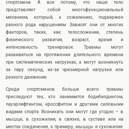
спортсмена. А все потому, что наше тело
представляет собой многофункциональный
механизм, который, к сожалению, подвержен
разного рода нарушениям. Зависят они от многих
факторов, таких, как: телосложение, степень
физического развития, возраст, время и
интенсивность тренировок. Травмы могут
развиваться на протяжении длительного времени
при систематических нагрузках, а могут возникнуть
за пару секунд, из-за чрезмерной нагрузки или
резкого движения.
Среди спортсменов больше всего травмы
преследуют тех, кто занимается бодибилдингом,
пауэрлифтингом, кроссфитом и другими силовыми
видами спорта. Возникать они могут где угодно – в
мышце, в сухожилии, в связке, в суставе или на
местах соединения, к примеру, мышцы и сухожилия.