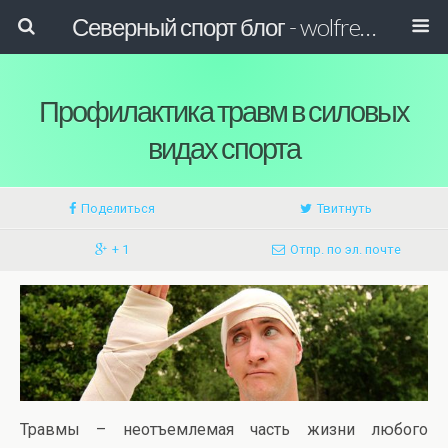
Северный спорт блог - wolfreactor
Профилактика травм в силовых
видах спорта
Поделиться
Твитнуть
+ 1
Отпр. по эл. почте
Травмы – неотъемлемая часть жизни любого