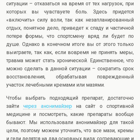
ситуации – отказаться на время от тех нагрузок, при
которых вы чувствуете боль. Здесь придется
«включить» силу воли, так как незапланированный
отдых, понятное дело, приведет к спаду и частичной
потере формы, что спортсмену вряд ли будет по
душе. Однако в конечном итоге вы от этого только
выиграете, так как, если вовремя не принять меры,
травма может стать хронической. Единственное, что
можно сделать в данной ситуации – сократить срок
восстановления, обрабатывая поврежденный
участок лечебными кремами или мазями.
Чтобы выбрать подходящий препарат, достаточно
зайти
через анонимайзер
на сайт о спортивной
медицине и посмотреть, какие препараты вообще
бывают. Мы использовали анонимайзер для такой
цели, поэтому можем уточнить, что все мази, кремы
и гели делятся на два основных вида: согревающие и