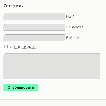
Ответить
Имя*
Эл. почта*
Веб-сайт
Я НЕ РОБОТ!
←
Опубликовать