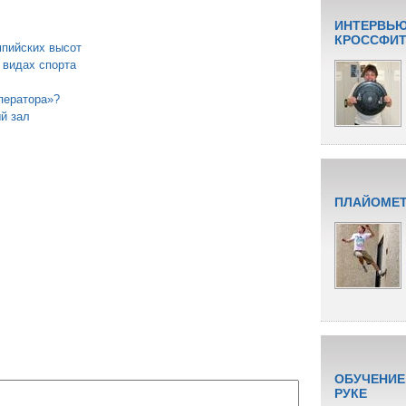
ИНТЕРВЬЮ
КРОССФИТУ
мпийских высот
 видах спорта
ператора»?
й зал
ПЛАЙОМЕТ
ОБУЧЕНИЕ
РУКЕ