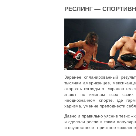
РЕСЛИНГ — СПОРТИВН
Заранее спланированный результ
тысячам американцев, мексиканцев
оторвать взгляды от экранов тел
знают по именам всех своих
неоднозначном спорте, где гар
харизма, умение преподнести себя
Давно и правильно уяснив тезис «
и сделали реслинг таким популярн
и осуществляет приятное «озелене