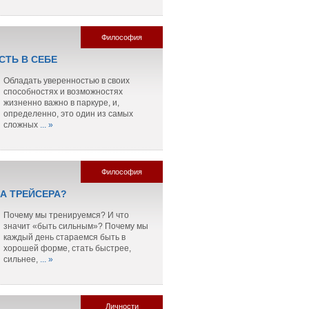
Философия
СТЬ В СЕБЕ
Обладать уверенностью в своих
способностях и возможностях
жизненно важно в паркуре, и,
определенно, это один из самых
сложных
... »
Философия
ЛА ТРЕЙСЕРА?
Почему мы тренируемся? И что
значит «быть сильным»? Почему мы
каждый день стараемся быть в
хорошей форме, стать быстрее,
сильнее,
... »
Личности