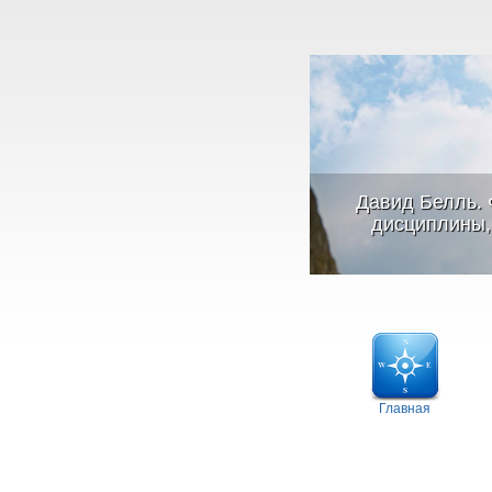
Давид Белль. 
дисциплины, 
Главная