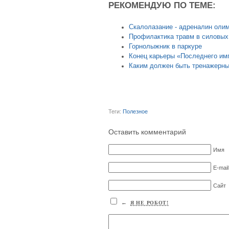
РЕКОМЕНДУЮ ПО ТЕМЕ:
Скалолазание - адреналин оли
Профилактика травм в силовых
Горнолыжник в паркуре
Конец карьеры «Последнего им
Каким должен быть тренажерны
Теги:
Полезное
Оставить комментарий
Имя
E-mail
Сайт
←
Я НЕ РОБОТ!