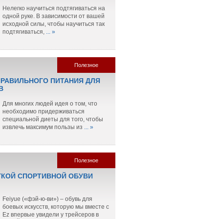
Нелегко научиться подтягиваться на
одной руке. В зависимости от вашей
исходной силы, чтобы научиться так
подтягиваться,
... »
Полезное
РАВИЛЬНОГО ПИТАНИЯ ДЛЯ
В
Для многих людей идея о том, что
необходимо придерживаться
специальной диеты для того, чтобы
извлечь максимум пользы из
... »
Полезное
ГКОЙ СПОРТИВНОЙ ОБУВИ
Feiyue («фэй-ю-ви») – обувь для
боевых искусств, которую мы вместе с
Ez впервые увидели у трейсеров в