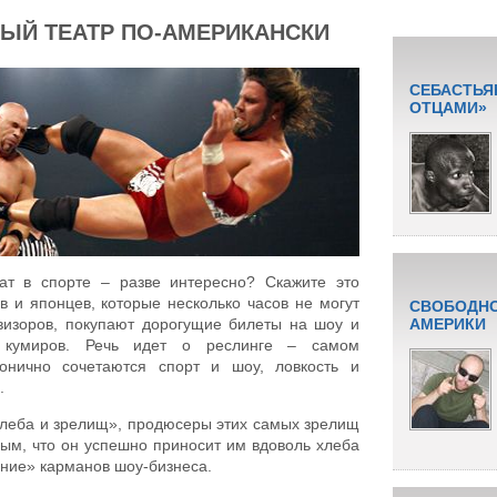
ЫЙ ТЕАТР ПО-АМЕРИКАНСКИ
СЕБАСТЬЯ
ОТЦАМИ»
ат в спорте – разве интересно? Скажите это
 и японцев, которые несколько часов не могут
СВОБОДНО
евизоров, покупают дорогущие билеты на шоу и
АМЕРИКИ
 кумиров. Речь идет о реслинге – самом
монично сочетаются спорт и шоу, ловкость и
.
хлеба и зрелищ», продюсеры этих самых зрелищ
ым, что он успешно приносит им вдоволь хлеба
ние» карманов шоу-бизнеса.