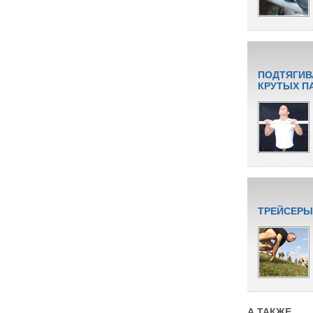
ПОДТЯГИВ
КРУТЫХ П
ТРЕЙСЕРЫ
А ТАКЖЕ