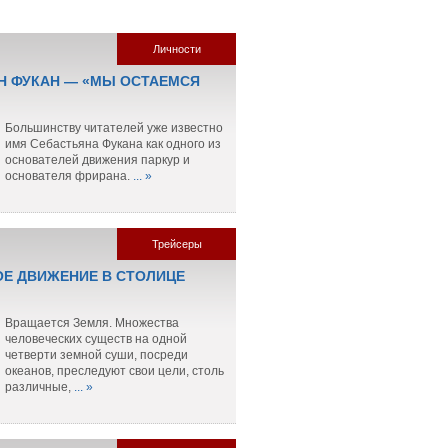
Личности
Н ФУКАН — «МЫ ОСТАЕМСЯ
Большинству читателей уже известно
имя Себастьяна Фукана как одного из
основателей движения паркур и
основателя фрирана.
... »
Трейсеры
Е ДВИЖЕНИЕ В СТОЛИЦЕ
Вращается Земля. Множества
человеческих существ на одной
четверти земной суши, посреди
океанов, преследуют свои цели, столь
различные,
... »