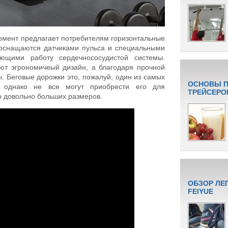
момент предлагает потребителям горизонтальные
 оснащаются датчиками пульса и специальными
ющими работу сердечнососудистой системы.
ют эгрономичеый дизайн, а благодаря прочной
ы. Беговые дорожки это, пожалуй, один из самых
ОСНОВЫ П
, однако не все могут приобрести его для
ТРЕЙСЕРО
о довольно больших размеров.
ОБЗОР ЛЕ
FEIYUE