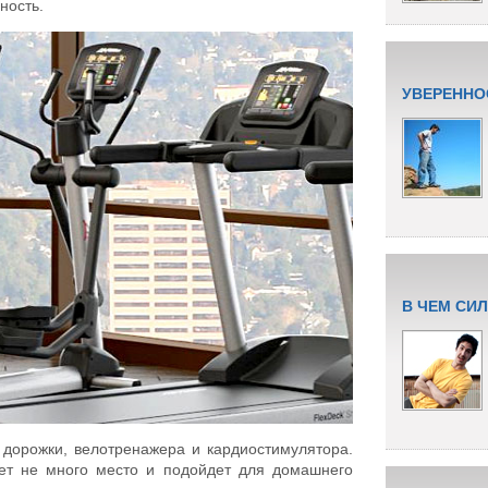
ность.
УВЕРЕННО
В ЧЕМ СИ
 дорожки, велотренажера и кардиостимулятора.
ает не много место и подойдет для домашнего