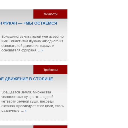
Личности
Н ФУКАН — «МЫ ОСТАЕМСЯ
Большинству читателей уже известно
имя Себастьяна Фукана как одного из
основателей движения паркур и
основателя фрирана.
... »
Трейсеры
Е ДВИЖЕНИЕ В СТОЛИЦЕ
Вращается Земля. Множества
человеческих существ на одной
четверти земной суши, посреди
океанов, преследуют свои цели, столь
различные,
... »