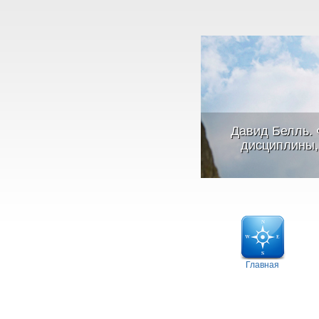
Давид Белль. 
дисциплины, 
Главная