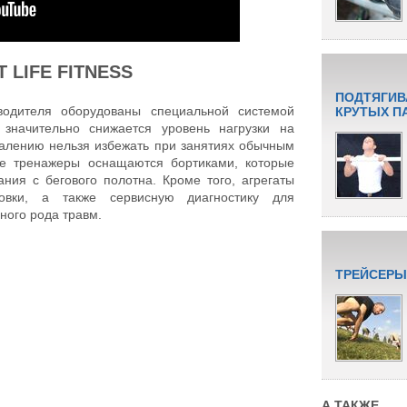
LIFE FITNESS
ПОДТЯГИВ
водителя оборудованы специальной системой
КРУТЫХ П
 значительно снижается уровень нагрузки на
ожалению нельзя избежать при занятиях обычным
ые тренажеры оснащаются бортиками, которые
ния с бегового полотна. Кроме того, агрегаты
овки, а также сервисную диагностику для
ного рода травм.
ТРЕЙСЕРЫ
А ТАКЖЕ