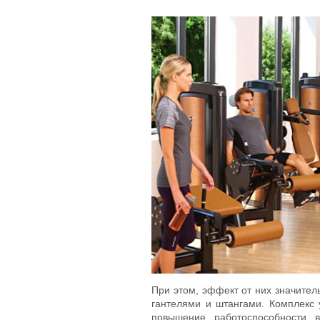
При этом, эффект от них значител
гантелями и штангами. Комплекс 
повышение работоспособности 