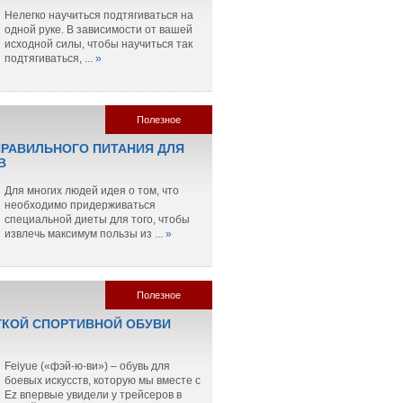
Нелегко научиться подтягиваться на
одной руке. В зависимости от вашей
исходной силы, чтобы научиться так
подтягиваться,
... »
Полезное
РАВИЛЬНОГО ПИТАНИЯ ДЛЯ
В
Для многих людей идея о том, что
необходимо придерживаться
специальной диеты для того, чтобы
извлечь максимум пользы из
... »
Полезное
ГКОЙ СПОРТИВНОЙ ОБУВИ
Feiyue («фэй-ю-ви») – обувь для
боевых искусств, которую мы вместе с
Ez впервые увидели у трейсеров в