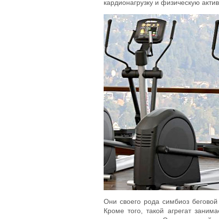
кардионагрузку и физическую актив
Они своего рода симбиоз беговой
Кроме того, такой агрегат заним