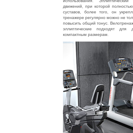
использования. Эллиптический
движений, при которой полность
суставов, более того, он укре
тренажере регулярно можно не толь
повысить общий тонус. Велотренаж
эллиптические подходят для 
компактным размерам.