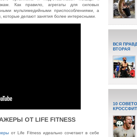
зкам. Как правило, агрегаты для силовых
ьными мультимедийными приспособлениями, а
, которые делают занятия более интересными.
ВСЯ ПРАВ
ВТОРАЯ
10 СОВЕТ
КРОССФИТ
ЖЕРЫ ОТ LIFE FITNESS
жеры
от Life Fitness идеально сочетают в себе