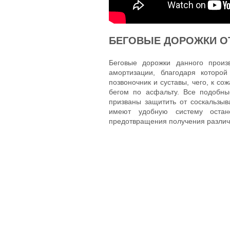
БЕГОВЫЕ ДОРОЖКИ ОТ 
Беговые дорожки данного произ
амортизации, благодаря которой
позвоночник и суставы, чего, к с
бегом по асфальту. Все подобн
призваны защитить от соскальзыва
имеют удобную систему остан
предотвращения получения различ