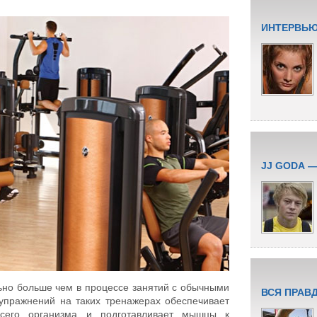
ИНТЕРВЬЮ
JJ GODA 
ьно больше чем в процессе занятий с обычными
ВСЯ ПРАВ
упражнений на таких тренажерах обеспечивает
всего организма и подготавливает мышцы к