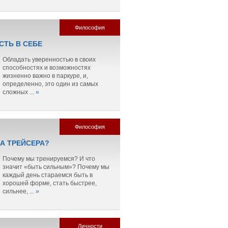
Философия
СТЬ В СЕБЕ
Обладать уверенностью в своих
способностях и возможностях
жизненно важно в паркуре, и,
определенно, это один из самых
сложных
... »
Философия
ЛА ТРЕЙСЕРА?
Почему мы тренируемся? И что
значит «быть сильным»? Почему мы
каждый день стараемся быть в
хорошей форме, стать быстрее,
сильнее,
... »
Личности