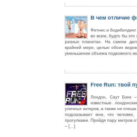
В чем отличие ф
Фитнес и бодибилдинг 
во всем, будто бы это
разных планетах. На самом дел
крайней мере, целью обоих видов
уменьшение объема подкожного жи
Free Run: твой 
Лондон, Саут Бэнк –
известные лондонски
уличных актеров, а также не спеша
подсказывает мне, что человек,
прогулками. Пройдя пару метров от
– […]