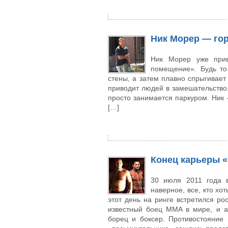
Ник Морер — го
Ник Морер уже прив
помещение». Будь то
стены, а затем плавно спрыгивает 
приводит людей в замешательство.
просто занимается паркуром. Ник 
[…]
Конец карьеры 
30 июля 2011 года в
наверное, все, кто хо
этот день на ринге встретился р
известный боец MMA в мире, и 
борец и боксер. Противостояние 