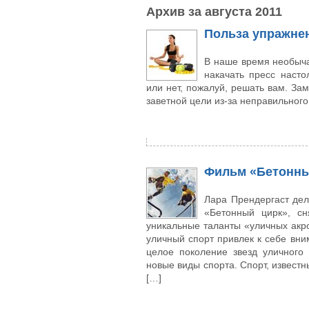
Архив за августа 2011
Польза упражне
В наше время необыча
накачать пресс насто
или нет, пожалуй, решать вам. За
заветной цели из-за неправильного
Фильм «Бетонный
Лара Прендергаст де
«Бетонный цирк», с
уникальные таланты «уличных акро
уличный спорт привлек к себе вни
целое поколение звезд уличного
новые виды спорта. Спорт, известн
[…]