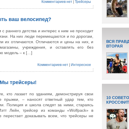
Комментариев нет
|
Трейсеры
ыть ваш велосипед?
с раннего детства и интерес к ним не проходит
изни. На них люди перемещаются и по дорогам,
ВСЯ ПРАВ
и их отличаются. Отличаются и цены на них, и
ВТОРАЯ
агазины, учреждения, и оставлять его без
ю модель – к […]
Комментариев нет
|
Интересное
 Мы трейсеры!
е, кто лазает по зданиям, демонстрируя свои
10 СОВЕТ
е прыжки, – наносят ответный удар тем, кто
КРОССФИТ
ми. Полиция и школа следят за ними, стараясь
Мэтт Лейн, трейсер из команды «Wolfpack» в
е перестает доказывать всем, что трейсеры не