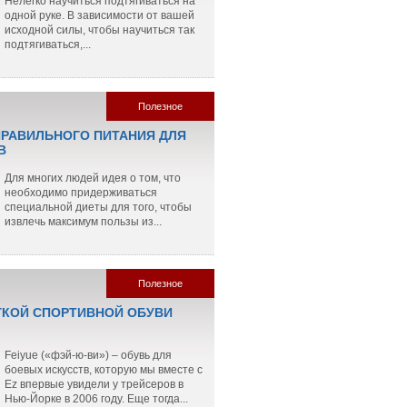
Нелегко научиться подтягиваться на
одной руке. В зависимости от вашей
исходной силы, чтобы научиться так
подтягиваться,...
Полезное
РАВИЛЬНОГО ПИТАНИЯ ДЛЯ
В
Для многих людей идея о том, что
необходимо придерживаться
специальной диеты для того, чтобы
извлечь максимум пользы из...
Полезное
ГКОЙ СПОРТИВНОЙ ОБУВИ
Feiyue («фэй-ю-ви») – обувь для
боевых искусств, которую мы вместе с
Ez впервые увидели у трейсеров в
Нью-Йорке в 2006 году. Еще тогда...