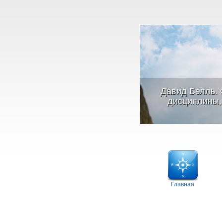
Давид Белль. 
дисциплины, 
Главная