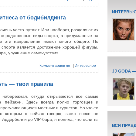
ИНТЕРВЬЮ
итнеса от бодибилдинга
очень часто путают. Или наоборот, разделяют их
 не родственные виды спорта, а придуманные на
е эти направления имеют много общего. По
 спорта является достижение хорошей фигуры,
ра, улучшение самочувствия.
Комментариев нет
|
Интересное
JJ GODA 
путь — твои правила
 набережная, откуда открываются все самые
е пейзажи. Здесь всегда полно торговцев и
 прогуливающихся местных и туристов. Но что-то
 с которым я сейчас говорю, занят вовсе не
 Аддербелли до VIP-бара, я поняла, что если ты
ВСЯ ПРАВ