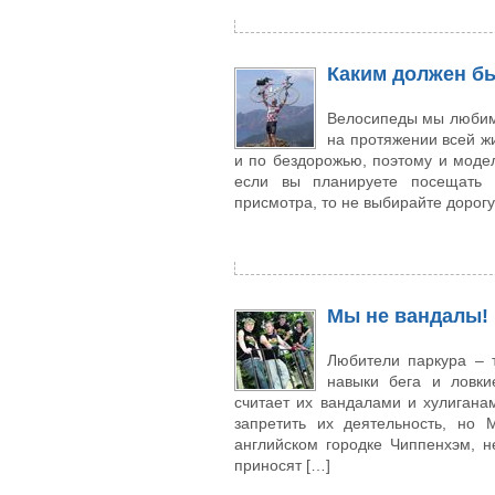
Каким должен б
Велосипеды мы любим 
на протяжении всей ж
и по бездорожью, поэтому и модел
если вы планируете посещать м
присмотра, то не выбирайте дорогу
Мы не вандалы!
Любители паркура – т
навыки бега и ловки
считает их вандалами и хулигана
запретить их деятельность, но 
английском городке Чиппенхэм, н
приносят […]