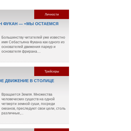
Личности
Н ФУКАН — «МЫ ОСТАЕМСЯ
Большинству читателей уже известно
имя Себастьяна Фукана как одного из
основателей движения паркур и
основателя фрирана....
Трейсеры
Е ДВИЖЕНИЕ В СТОЛИЦЕ
Вращается Земля. Множества
человеческих существ на одной
четверти земной суши, посреди
океанов, преследуют свои цели, столь
различные,...