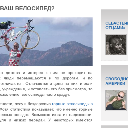
 ВАШ ВЕЛОСИПЕД?
СЕБАСТЬЯ
ОТЦАМИ»
о детства и интерес к ним не проходит на
их люди перемещаются и по дорогам, и по
СВОБОДНО
отличаются. Отличаются и цены на них, и если
АМЕРИКИ
 учреждения, и оставлять его без присмотра, то
сожалению, велосипеды часто крадут.
тности, лесу и бездорожью
горные велосипеды в
Хотя статистика показывает, что именно горные
евных поездок. Возможно из-за их надежности,
руля и низких передач. У некоторых имеются