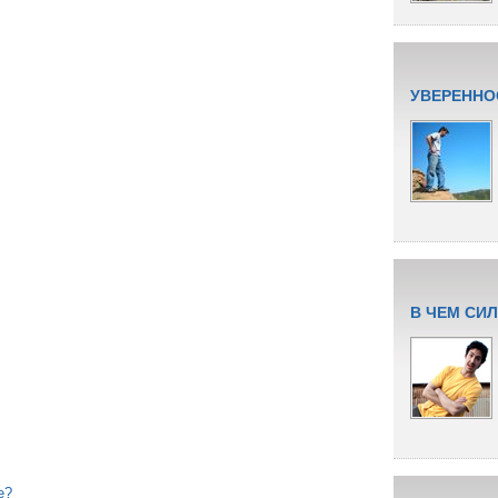
УВЕРЕННО
В ЧЕМ СИ
е?