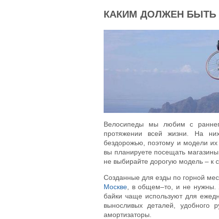
КАКИМ ДОЛЖЕН БЫТЬ
Велосипеды мы любим с раннег
протяжении всей жизни. На н
бездорожью, поэтому и модели их 
вы планируете посещать магазины,
не выбирайте дорогую модель – к 
Созданные для езды по горной мес
Москве
, в общем–то, и не нужны. 
байки чаще используют для ежедн
выносливых деталей, удобного 
амортизаторы.