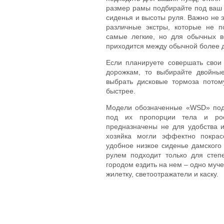
размер рамы подбирайте под ваш 
сиденья и высоты руля. Важно не 
различные экстры, которые не 
самые легкие, но для обычных 
приходится между обычной более 
Если планируете совершать свои
дорожкам, то выбирайте двойны
выбрать дисковые тормоза потом
быстрее.
Модели обозначенные «WSD» под
под их пропорции тела и рос
предназначены не для удобства и
хозяйка могли эффектно покра
удобное низкое сиденье дамског
рулем подходит только для степ
городом ездить на нем – одно муче
жилетку, светоотражатели и каску.