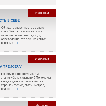
Философия
СТЬ В СЕБЕ
Обладать уверенностью в своих
способностях и возможностях
жизненно важно в паркуре, и,
определенно, это один из самых
сложных
... »
Философия
ЛА ТРЕЙСЕРА?
Почему мы тренируемся? И что
значит «быть сильным»? Почему мы
каждый день стараемся быть в
хорошей форме, стать быстрее,
сильнее,
... »
Личности