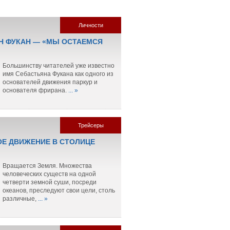
Личности
Н ФУКАН — «МЫ ОСТАЕМСЯ
Большинству читателей уже известно
имя Себастьяна Фукана как одного из
основателей движения паркур и
основателя фрирана.
... »
Трейсеры
Е ДВИЖЕНИЕ В СТОЛИЦЕ
Вращается Земля. Множества
человеческих существ на одной
четверти земной суши, посреди
океанов, преследуют свои цели, столь
различные,
... »