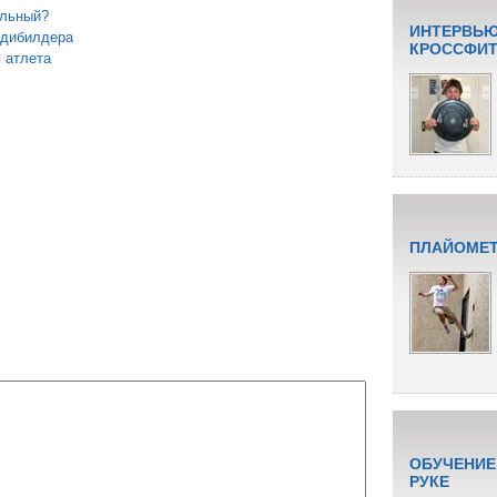
альный?
ИНТЕРВЬЮ
одибилдера
КРОССФИТУ
я атлета
ПЛАЙОМЕТ
ОБУЧЕНИЕ
РУКЕ