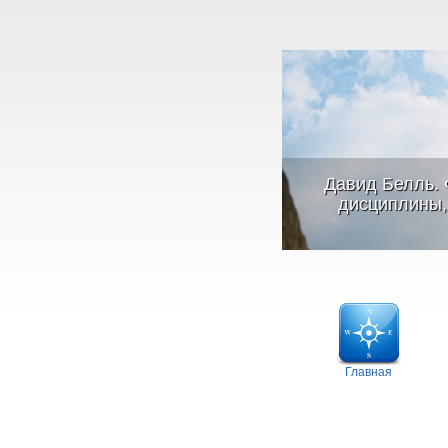
Давид Белль. 
дисциплины, 
Главная