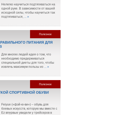
Нелегко научиться подтягиваться на
одной руке. В зависимости от вашей
исходной силы, чтобы научиться так
подтягиваться,
... »
Полезное
РАВИЛЬНОГО ПИТАНИЯ ДЛЯ
В
Для многих людей идея о том, что
необходимо придерживаться
специальной диеты для того, чтобы
извлечь максимум пользы из
... »
Полезное
ГКОЙ СПОРТИВНОЙ ОБУВИ
Feiyue («фэй-ю-ви») – обувь для
боевых искусств, которую мы вместе с
Ez впервые увидели у трейсеров в