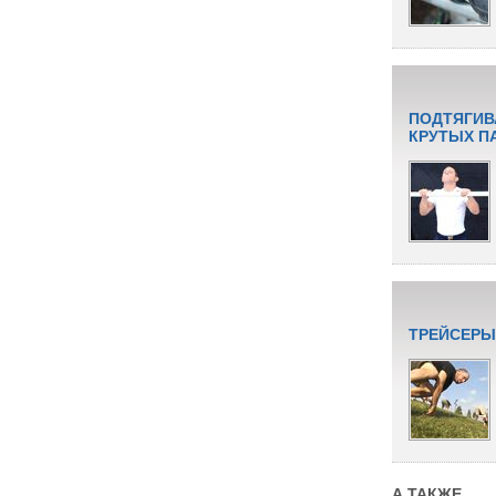
ПОДТЯГИВ
КРУТЫХ П
ТРЕЙСЕРЫ
А ТАКЖЕ