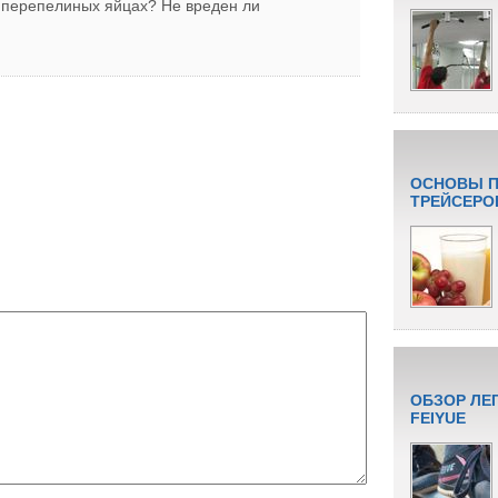
в перепелиных яйцах? Не вреден ли
ОСНОВЫ П
ТРЕЙСЕРО
ОБЗОР ЛЕ
FEIYUE