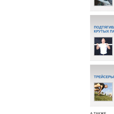
ПОДТЯГИВ
КРУТЫХ П
ТРЕЙСЕРЫ
А ТАКЖЕ