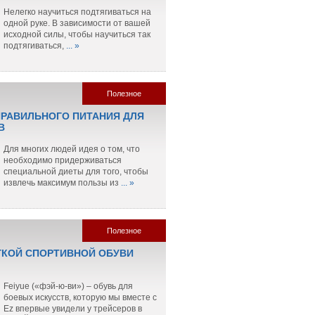
Нелегко научиться подтягиваться на
одной руке. В зависимости от вашей
исходной силы, чтобы научиться так
подтягиваться,
... »
Полезное
РАВИЛЬНОГО ПИТАНИЯ ДЛЯ
В
Для многих людей идея о том, что
необходимо придерживаться
специальной диеты для того, чтобы
извлечь максимум пользы из
... »
Полезное
ГКОЙ СПОРТИВНОЙ ОБУВИ
Feiyue («фэй-ю-ви») – обувь для
боевых искусств, которую мы вместе с
Ez впервые увидели у трейсеров в