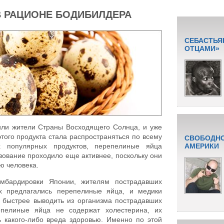
В РАЦИОНЕ БОДИБИЛДЕРА
СЕБАСТЬЯ
ОТЦАМИ»
ли жители Страны Восходящего Солнца, и уже
того продукта стала распространяться по всему
СВОБОДНО
 популярных продуктов, перепелиные яйца
АМЕРИКИ
ьзование проходило еще активнее, поскольку они
ю человека.
мбардировки Японии, жителям пострадавших
ах предлагались перепелиные яйца, и медики
а быстрее выводить из организма пострадавших
епелиные яйца не содержат холестерина, их
 какого-либо вреда здоровью. Именно по этой