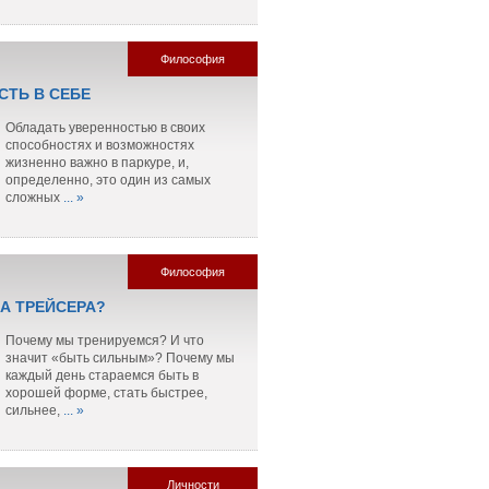
Философия
СТЬ В СЕБЕ
Обладать уверенностью в своих
способностях и возможностях
жизненно важно в паркуре, и,
определенно, это один из самых
сложных
... »
Философия
ЛА ТРЕЙСЕРА?
Почему мы тренируемся? И что
значит «быть сильным»? Почему мы
каждый день стараемся быть в
хорошей форме, стать быстрее,
сильнее,
... »
Личности