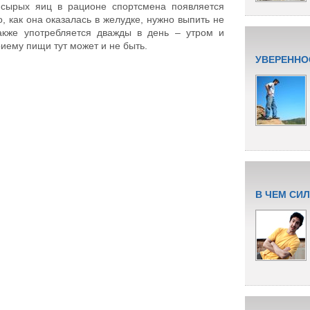
сырых яиц в рационе спортсмена появляется
, как она оказалась в желудке, нужно выпить не
акже употребляется дважды в день – утром и
риему пищи тут может и не быть.
УВЕРЕННО
В ЧЕМ СИ