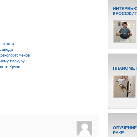
ИНТЕРВЬЮ
КРОССФИТУ
я атлета
сипеда
ков-спортсменов
мнему паркуру
Санта-Круза
ПЛАЙОМЕТ
ОБУЧЕНИЕ
РУКЕ