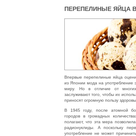
ПЕРЕПЕЛИНЫЕ ЯЙЦА 
Впервые перепелиные яйца оцени
из Японии мода на употребление э
миру. Но в отличие от многих
заслуживают того, чтобы их испол
приносят огромную пользу здоровь
В 1945 году, после атомной бо
городов в громадных количеств
полагают, что эта мера позволил
радионуклиды. А поскольку пер
употребление не может причинить