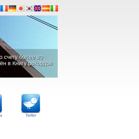
о счету более 80
ён в Книгу рекордов
а
Twitter