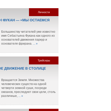
Личности
Н ФУКАН — «МЫ ОСТАЕМСЯ
Большинству читателей уже известно
имя Себастьяна Фукана как одного из
основателей движения паркур и
основателя фрирана.
... »
Трейсеры
Е ДВИЖЕНИЕ В СТОЛИЦЕ
Вращается Земля. Множества
человеческих существ на одной
четверти земной суши, посреди
океанов, преследуют свои цели, столь
различные,
... »