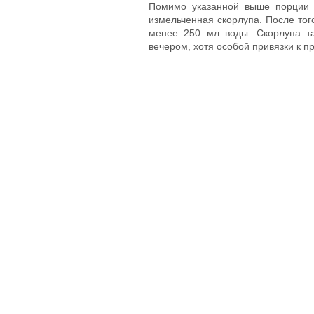
Помимо указанной выше порции 
измельченная скорлупа. После того
менее 250 мл воды. Скорлупа т
вечером, хотя особой привязки к п