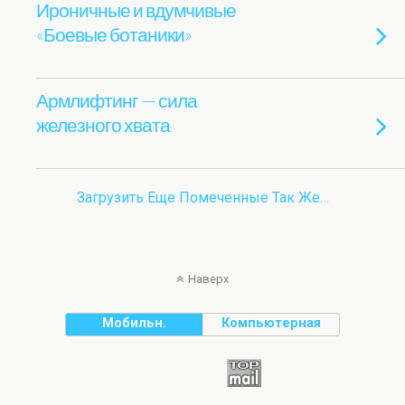
Ироничные и вдумчивые
«Боевые ботаники»
Армлифтинг — сила
железного хвата
Загрузить Еще Помеченные Так Же…
Наверх
Мобильн.
Компьютерная